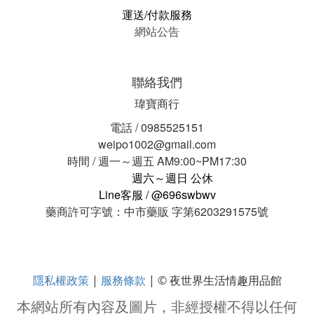
運送/付款服務
網站公告
聯絡我們
瑋寶商行
電話 / 0985525151
weipo1002@gmail.com
時間 / 週一～週五 AM9:00~PM17:30
週六～週日 公休
Line客服 / @696swbwv
藥商許可字號：中市藥販 字第6203291575號
隱私權政策
服務條款
|
| © 夜世界生活情趣用品館
本網站所有內容及圖片，非經授權不得以任何