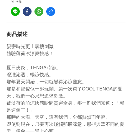
分享到
商品描述
親密時光更上層樓刺激
體驗薄荷冰涼爽快感！
夏日炎炎，TENGA時節。
澄澈沁透，暢涼快感。
那年夏天開始，一切就變得沁涼難忘。
那是和那傢伙一起玩鬧、第一次買了COOL TENGA的夏
天，我們一心只想追求刺激。
被薄荷的沁涼快感瞬間貫穿全身，那一刻我們知道：「就
是這個了！」
那時的大海、天空，還有我們，全都熱烈而年輕。
即使到現在，只要再次碰觸那股涼意，那些與眾不同的夏
天，便會一一湧上心頭。