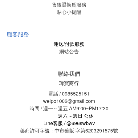
售後退換貨服務
貼心小提醒
顧客服務
運送/付款服務
網站公告
聯絡我們
瑋寶商行
電話 / 0985525151
weipo1002@gmail.com
時間 / 週一～週五 AM9:00~PM17:30
週六～週日 公休
Line客服 / @696swbwv
藥商許可字號：中市藥販 字第6203291575號