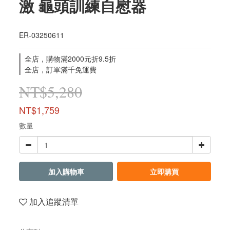
激 龜頭訓練自慰器
ER-03250611
全店，購物滿2000元折9.5折
全店，訂單滿千免運費
NT$5,280
NT$1,759
數量
加入購物車
立即購買
加入追蹤清單