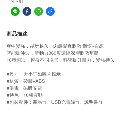
分享到
商品描述
爽中變強，越玩越久，肉感擬真刺激 鍛煉+自慰
智能脈沖波，雙動力360度環繞深層刺激莖體
10種頻次，模擬不同場景，科學提升耐力，變強持久
■尺寸：大小詳如圖片標示
■材質：矽膠+ABS
■供電：磁吸充電
■特色：10頻震動
■包裝配件：產品*1、USB充電線*1、說明書*1