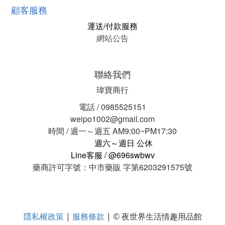
顧客服務
運送/付款服務
網站公告
聯絡我們
瑋寶商行
電話 / 0985525151
weipo1002@gmail.com
時間 / 週一～週五 AM9:00~PM17:30
週六～週日 公休
Line客服 / @696swbwv
藥商許可字號：中市藥販 字第6203291575號
隱私權政策
服務條款
|
| © 夜世界生活情趣用品館