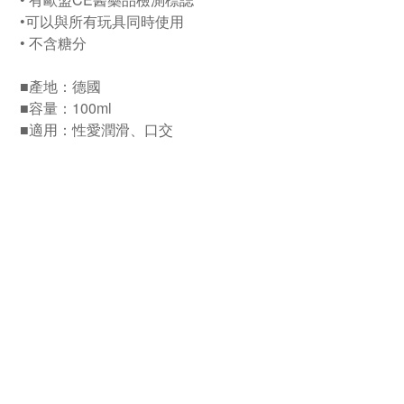
•可以與所有玩具同時使用
• 不含糖分
■產地：德國
■容量：100ml
■適用：性愛潤滑、口交