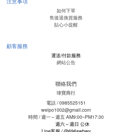
注意事項
如何下單
售後退換貨服務
貼心小提醒
顧客服務
運送/付款服務
網站公告
聯絡我們
瑋寶商行
電話 / 0985525151
weipo1002@gmail.com
時間 / 週一～週五 AM9:00~PM17:30
週六～週日 公休
Line客服 / @696swbwv