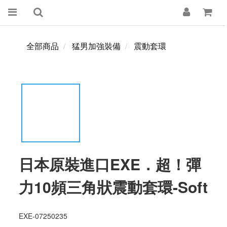
全部商品
猛男加強裝備
震動套環
日本原裝進口EXE．超！彈
力10頻三角狀震動套環-Soft
EXE-07250235