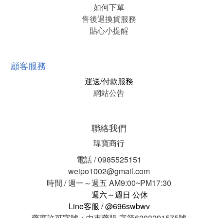
如何下單
售後退換貨服務
貼心小提醒
顧客服務
運送/付款服務
網站公告
聯絡我們
瑋寶商行
電話 / 0985525151
weipo1002@gmail.com
時間 / 週一～週五 AM9:00~PM17:30
週六～週日 公休
Line客服 / @696swbwv
藥商許可字號：中市藥販 字第6203291575號