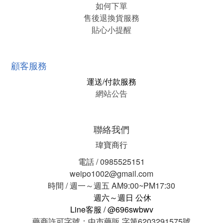
如何下單
售後退換貨服務
貼心小提醒
顧客服務
運送/付款服務
網站公告
聯絡我們
瑋寶商行
電話 / 0985525151
weipo1002@gmail.com
時間 / 週一～週五 AM9:00~PM17:30
週六～週日 公休
Line客服 / @696swbwv
藥商許可字號：中市藥販 字第6203291575號