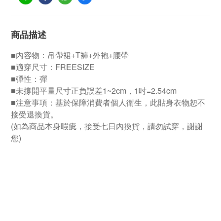
商品描述
■內容物：吊帶裙+T褲+外袍+腰帶
■適穿尺寸：FREESIZE
■彈性：彈
■未撐開平量尺寸正負誤差1~2cm，1吋=2.54cm
■注意事項：基於保障消費者個人衛生，此貼身衣物恕不
接受退換貨。
(如為商品本身暇疵，接受七日內換貨，請勿試穿，謝謝
您)