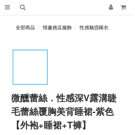
全部商品
情趣挑逗服飾
性感魅惑睡衣
微醺蕾絲．性感深V露溝睫
毛蕾絲覆胸美背睡裙-紫色
【外袍+睡裙+T褲】