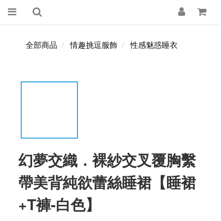
全部商品
情趣挑逗服飾
性感魅惑睡衣
幻夢交織．裸紗交叉覆胸繫
帶美背純欲蕾絲睡裙【睡裙
+T褲-白色】