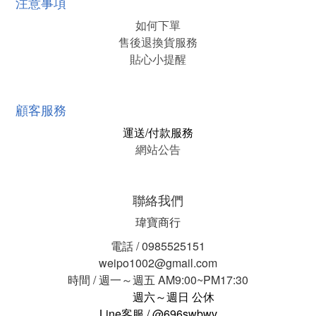
注意事項
如何下單
售後退換貨服務
貼心小提醒
顧客服務
運送/付款服務
網站公告
聯絡我們
瑋寶商行
電話 / 0985525151
weipo1002@gmail.com
時間 / 週一～週五 AM9:00~PM17:30
週六～週日 公休
Line客服 / @696swbwv