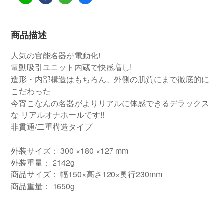
商品描述
人気の官能名器が電動化!
電動吸引ユニット内蔵で快感増し!
造形・内部構造はもちろん、外側の肌質にまで徹底的に
こだわった
今宵こなんの名器がよりリアルに体感できるデラックス
な リアルオナホールです!!
非貫通/二重構造タイプ
外装サイズ： 300 ×180 ×127 mm
外装重量： 2142g
商品サイズ： 幅150×高さ120×奥行230mm
商品重量： 1650g