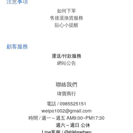
注意事項
如何下單
售後退換貨服務
貼心小提醒
顧客服務
運送/付款服務
網站公告
聯絡我們
瑋寶商行
電話 / 0985525151
weipo1002@gmail.com
時間 / 週一～週五 AM9:00~PM17:30
週六～週日 公休
Line客服 / @696swbwv