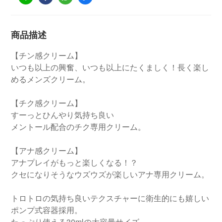
商品描述
【チン感クリーム】
いつも以上の興奮、いつも以上にたくましく！長く楽し
めるメンズクリーム。
【チク感クリーム】
すーっとひんやり気持ち良い
メントール配合のチク専用クリーム。
【アナ感クリーム】
アナプレイがもっと楽しくなる！？
クセになりそうなウズウズが楽しいアナ専用クリーム。
トロトロの気持ち良いテクスチャーに衛生的にも嬉しい
ポンプ式容器採用。
たっぷり使える30mlの大容量サイズ。