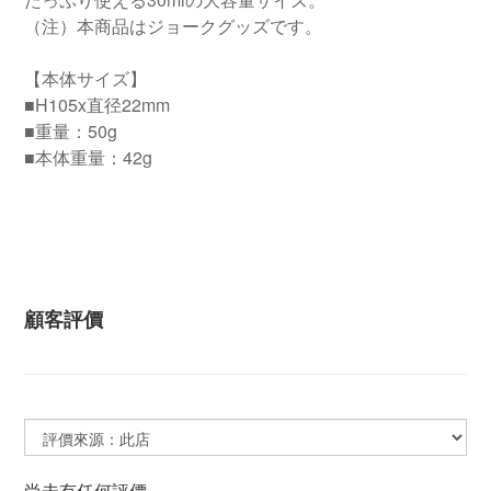
（注）本商品はジョークグッズです。
【本体サイズ】
■H105x直径22mm
■重量：50g
■本体重量：42g
顧客評價
尚未有任何評價