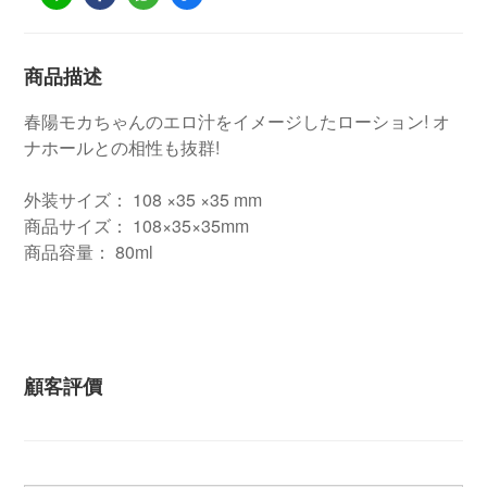
商品描述
春陽モカちゃんのエロ汁をイメージしたローション! オ
ナホールとの相性も抜群!
外装サイズ： 108 ×35 ×35 mm
商品サイズ： 108×35×35mm
商品容量： 80ml
顧客評價