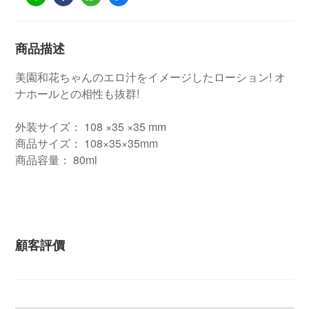
商品描述
美園和花ちゃんのエロ汁をイメージしたローション! オ
ナホールとの相性も抜群!
外装サイズ： 108 ×35 ×35 mm
商品サイズ： 108×35×35mm
商品容量： 80ml
顧客評價