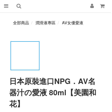
全部商品
潤滑液專區
AV女優愛液
日本原裝進口NPG．AV名
器汁の愛液 80ml【美園和
花】