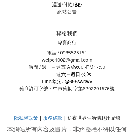
運送/付款服務
網站公告
聯絡我們
瑋寶商行
電話 / 0985525151
weipo1002@gmail.com
時間 / 週一～週五 AM9:00~PM17:30
週六～週日 公休
Line客服 / @696swbwv
藥商許可字號：中市藥販 字第6203291575號
隱私權政策
服務條款
|
| © 夜世界生活情趣用品館
本網站所有內容及圖片，非經授權不得以任何