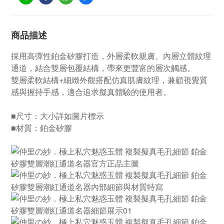
商品描述
採用高彈性鉑金矽膠打造，外層柔軟親膚、內層立體紋理
通道，結合雙層包覆結構，帶來更豐富的層次觸感。
雙層柔軟結構+細緻外觀搭配仿真肌膚紋理，兼顧視覺質
感與握持手感，適合追求擬真體驗的使用者。
■尺寸：大小詳如圖片標示
■材質：鉑金矽膠