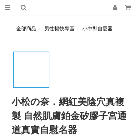
全部商品
男性暢快專區
小中型自愛器
小松の奈．網紅美陰穴真複
製 自然肌膚鉑金矽膠子宮通
道真實自慰名器