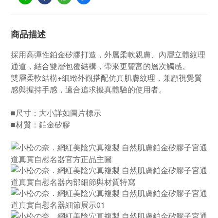
商品描述
採用高彈性鉑金矽膠打造，外層柔軟親膚、內層立體紋理
通道，結合雙層包覆結構，帶來更豐富的層次觸感。
雙層柔軟結構+細緻外觀搭配仿真肌膚紋理，兼顧視覺質
感與握持手感，適合追求擬真體驗的使用者。
■尺寸：大小詳如圖片標示
■材質：鉑金矽膠