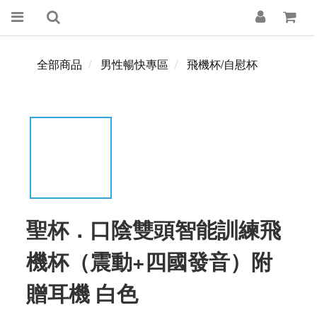
全部商品
男性暢快專區
飛機杯/自慰杯
聖杯．口陰雙頭智能訓練飛
機杯（震動+四國發音）附
贈耳機 白色