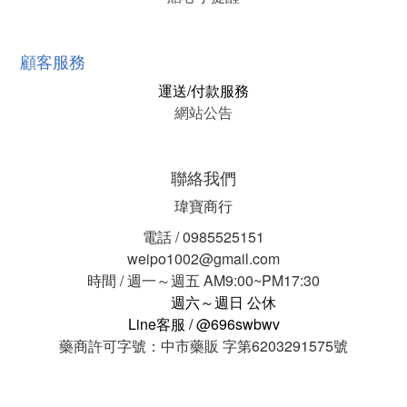
顧客服務
運送/付款服務
網站公告
聯絡我們
瑋寶商行
電話 / 0985525151
weipo1002@gmail.com
時間 / 週一～週五 AM9:00~PM17:30
週六～週日 公休
Line客服 / @696swbwv
藥商許可字號：中市藥販 字第6203291575號