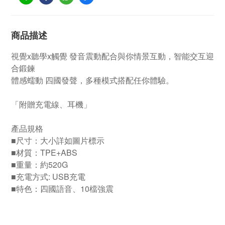
商品描述
視覺x聽學x觸覺 發音震動配合與你情景互動，智能交互迎
合鍛鍊
體感蠕動 四國發聲，多種模式搭配任你體驗。
「附贈充電線、耳機」
產品規格
■尺寸：大小詳如圖片標示
■材質：TPE+ABS
■重量：約520G
■充電方式: USB充電
■特色：四國語音、10檔強震