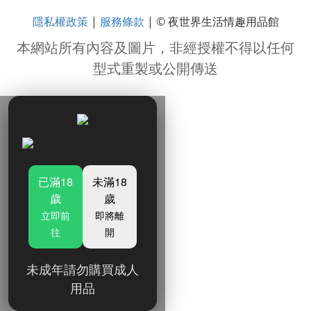
隱私權政策
服務條款
|
| © 夜世界生活情趣用品館
本網站所有內容及圖片，非經授權不得以任何
型式重製或公開傳送
已滿18
未滿18
歲
歲
立即前
即將離
往
開
未成年請勿購買成人
用品