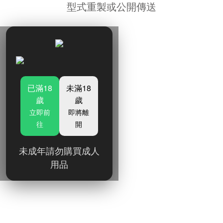
型式重製或公開傳送
已滿18
未滿18
歲
歲
立即前
即將離
往
開
未成年請勿購買成人
用品