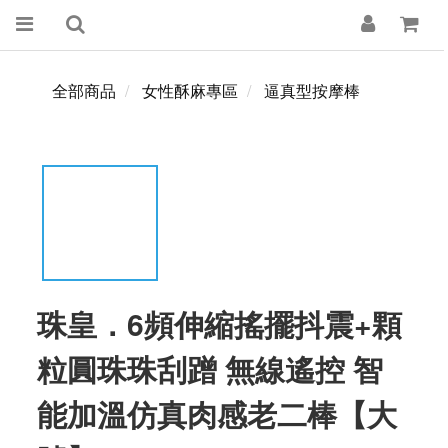
全部商品
女性酥麻專區
逼真型按摩棒
珠皇．6頻伸縮搖擺抖震+顆
粒圓珠珠刮蹭 無線遙控 智
能加溫仿真肉感老二棒【大