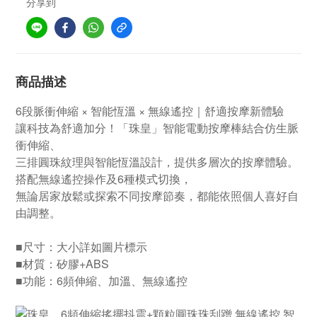
分享到
商品描述
6段脈衝伸縮 × 智能恆溫 × 無線遙控｜舒適按摩新體驗
讓科技為舒適加分！「珠皇」智能電動按摩棒結合仿生脈
衝伸縮、
三排圓珠紋理與智能恆溫設計，提供多層次的按摩體驗。
搭配無線遙控操作及6種模式切換，
無論居家放鬆或探索不同按摩節奏，都能依照個人喜好自
由調整。
■尺寸：大小詳如圖片標示
■材質：矽膠+ABS
■功能：6頻伸縮、加溫、無線遙控