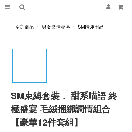
全部商品
男女激情專區
SM情趣用品
SM束縛套裝． 甜系喵語 終
極盛宴 毛絨捆綁調情組合
【豪華12件套組】