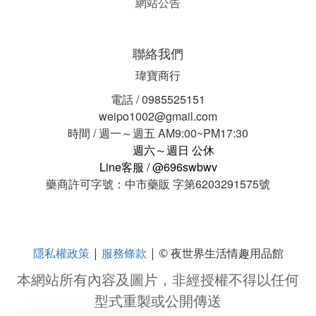
網站公告
聯絡我們
瑋寶商行
電話 / 0985525151
weipo1002@gmail.com
時間 / 週一～週五 AM9:00~PM17:30
週六～週日 公休
Line客服 / @696swbwv
藥商許可字號：中市藥販 字第6203291575號
隱私權政策
服務條款
|
| © 夜世界生活情趣用品館
本網站所有內容及圖片，非經授權不得以任何
型式重製或公開傳送