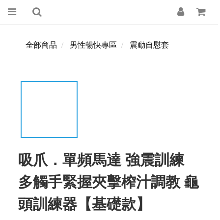
全部商品
男性暢快專區
震動自慰套
吸爪．單頻馬達 強震訓練
多觸手緊握夾擊榨汁調教 龜
頭訓練器【基礎款】