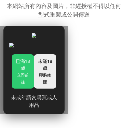
本網站所有內容及圖片，非經授權不得以任何
型式重製或公開傳送
已滿18
未滿18
歲
歲
立即前
即將離
往
開
未成年請勿購買成人
用品