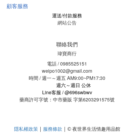
顧客服務
運送/付款服務
網站公告
聯絡我們
瑋寶商行
電話 / 0985525151
weipo1002@gmail.com
時間 / 週一～週五 AM9:00~PM17:30
週六～週日 公休
Line客服 / @696swbwv
藥商許可字號：中市藥販 字第6203291575號
隱私權政策
服務條款
|
| © 夜世界生活情趣用品館