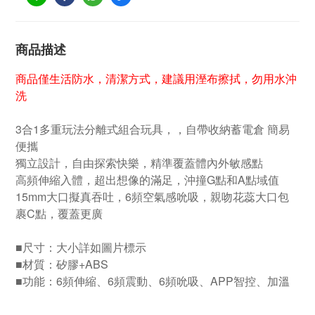
商品描述
商品僅生活防水，清潔方式，建議用溼布擦拭，勿用水沖
洗
3合1多重玩法分離式組合玩具，，自帶收納蓄電倉 簡易
便攜
獨立設計，自由探索快樂，精準覆蓋體內外敏感點
高頻伸縮入體，超出想像的滿足，沖撞G點和A點域值
15mm大口擬真吞吐，6頻空氣感吮吸，親吻花蕊大口包
裹C點，覆蓋更廣
■尺寸：大小詳如圖片標示
■材質：矽膠+ABS
■功能：6頻伸縮、6頻震動、6頻吮吸、APP智控、加溫