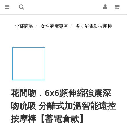
全部商品
女性酥麻專區
多功能電動按摩棒
花間吻．6x6頻伸縮強震深
吻吮吸 分離式加溫智能遠控
按摩棒【蓄電倉款】