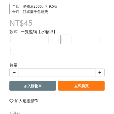
全店，購物滿2000元折9.5折
全店，訂單滿千免運費
NT$45
款式
: 一隻熊貓【水貂絨】
數量
加入購物車
立即購買
加入追蹤清單
分享到