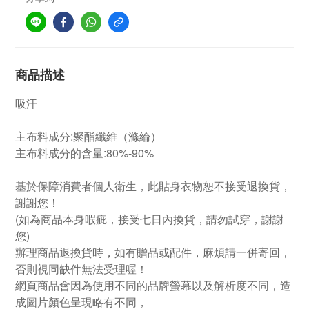
商品描述
吸汗
主布料成分:聚酯纖維（滌綸）
主布料成分的含量:80%-90%
基於保障消費者個人衛生，此貼身衣物恕不接受退換貨，
謝謝您！
(如為商品本身暇疵，接受七日內換貨，請勿試穿，謝謝
您)
辦理商品退換貨時，如有贈品或配件，麻煩請一併寄回，
否則視同缺件無法受理喔！
網頁商品會因為使用不同的品牌螢幕以及解析度不同，造
成圖片顏色呈現略有不同，