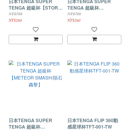
日本TENGA SUPER
日本TENGA SUPER
TENGA 超級杯【STORM
TENGA 超級杯
CRASH/暴風衝擊】
【TORNADO BLAST/旋
NT$780
NT$780
風爆擊】
NT$260
NT$260
日本TENGA SUPER
日本TENGA FLIP 360動
TENGA 超級杯
感星球杯TFT-001-TW