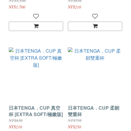
版]
NT$5,100
NT$630
NT$1,700
NT$210
日本TENGA．CUP 真空
日本TENGA．CUP 柔韌
杯 [EXTRA SOFT/極嫩版]
雙重杯
NT$630
NT$750
NT$210
NT$250