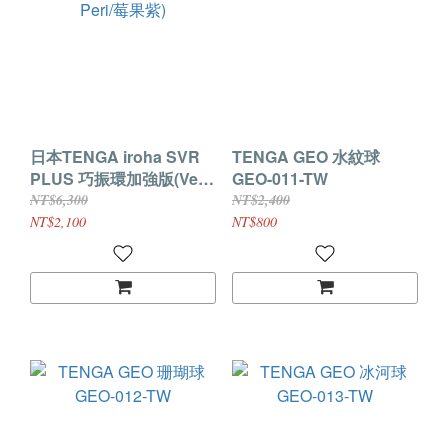
日本TENGA iroha SVR
TENGA GEO 水紋球
PLUS 巧振環加強版(Very
GEO-011-TW
Peri/莓果紫)
NT$6,300
NT$2,400
NT$2,100
NT$800