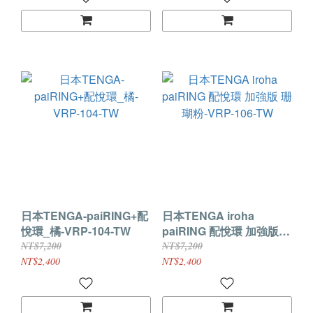
日本TENGA-paiRING+配
日本TENGA iroha
悅環_橘-VRP-104-TW
paiRING 配悅環 加強版
珊瑚粉-VRP-106-TW
NT$7,200
NT$7,200
NT$2,400
NT$2,400