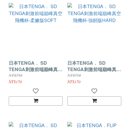
日本TENGA． SD
日本TENGA． SD
TENGA刺激前端巔峰真空
TENGA刺激前端巔峰真空
飛機杯-柔嫩版SOFT
飛機杯-強韌版HARD
NT$750
NT$750
NT$170
NT$170