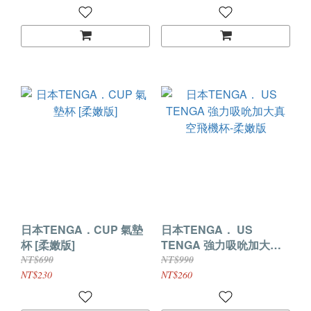
日本TENGA．CUP 氣墊
日本TENGA． US
杯 [柔嫩版]
TENGA 強力吸吮加大真
空飛機杯-柔嫩版
NT$690
NT$990
NT$230
NT$260