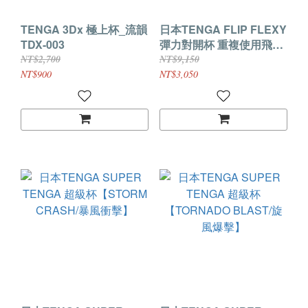
TENGA 3Dx 極上杯_流韻
日本TENGA FLIP FLEXY
TDX-003
彈力對開杯 重複使用飛機
杯
NT$2,700
NT$9,150
NT$900
NT$3,050