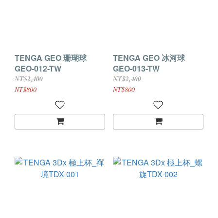
TENGA GEO 珊瑚球
TENGA GEO 冰河球
GEO-012-TW
GEO-013-TW
NT$2,400
NT$2,400
NT$800
NT$800