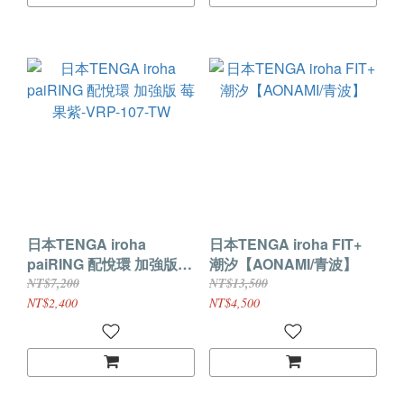
日本TENGA iroha
日本TENGA iroha FIT+
paiRING 配悅環 加強版
潮汐【AONAMI/青波】
莓果紫-VRP-107-TW
NT$7,200
NT$13,500
NT$2,400
NT$4,500