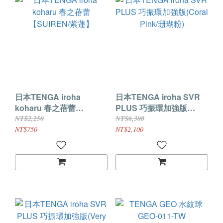
日本TENGA iroha
日本TENGA iroha SVR
koharu 春之蓓蕾
PLUS 巧振環加強版
【SUIREN/紫蓮】
(Coral Pink/珊瑚粉)
NT$2,250
NT$6,300
NT$750
NT$2,100