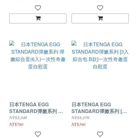
日本TENGA EGG
日本TENGA EGG
STANDARD彈嫩系列 彈
STANDARD彈嫩系列 [3
嫩綜合蛋(6入)一次性奇趣
入綜合包 B款]一次性奇趣
NT$2,340
NT$1,170
蛋自慰蛋
蛋自慰蛋
NT$780
NT$390