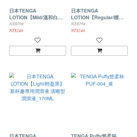
日本TENGA
日本TENGA
LOTION【Mild/溫和白】
LOTION【Regular/標準
新杯趣專用潤滑液 滑潤濃
紅】新杯趣專用潤滑液 標
NT$750
NT$750
厚潤滑液_170ML
準入門王道型潤滑
NT$240
NT$240
_170ML
日本TENGA
TENGA Puffy悠柔杯