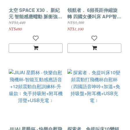
太空 SPACE X30． 新紀
領航者． 6頻長距伸縮旋
元 智能感應蠕動 脈衝強震
轉 四國女優叫床 APP智能
四國語音發聲電動飛機杯
互動電動飛機杯
NT$1,440
NT$3,300
【珠光白】
NT$480
NT$1,100
JIUAI 星爵杯 ‧ 快樂自慰飛
探索者．免提叫床10變頻