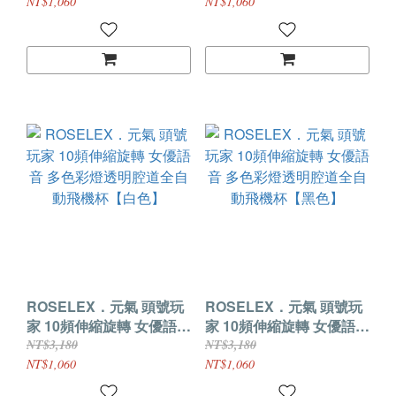
NT$1,060
NT$1,060
ROSELEX．元氣 頭號玩
ROSELEX．元氣 頭號玩
家 10頻伸縮旋轉 女優語音
家 10頻伸縮旋轉 女優語音
多色彩燈透明腔道全自動
多色彩燈透明腔道全自動
NT$3,180
NT$3,180
飛機杯【白色】
飛機杯【黑色】
NT$1,060
NT$1,060