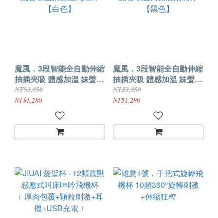
魔風．3段智能全自動伸縮
魔風．3段智能全自動伸縮
抽插夾吸 體感加溫 妹聲語
抽插夾吸 體感加溫 妹聲語
音吸盤架自慰飛機杯【白
音吸盤架自慰飛機杯【黑
NT$3,850
NT$3,850
色】
色】
NT$1,280
NT$1,280