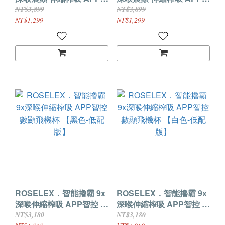
控 真人叫床數顯飛機杯
控 真人叫床數顯飛機杯
NT$3,899
NT$3,899
【黑色-高配版】
【白色-高配版】
NT$1,299
NT$1,299
ROSELEX．智能擼霸 9x
ROSELEX．智能擼霸 9x
深喉伸縮榨吸 APP智控 數
深喉伸縮榨吸 APP智控 數
顯飛機杯 【黑色-低配版】
顯飛機杯 【白色-低配版】
NT$3,180
NT$3,180