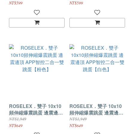
蛋【粉色】
蛋【黃色】
NT$599
NT$599
ROSELEX．雙子 10x10
ROSELEX．雙子 10x10
頻伸縮爆震跳蛋 邊震邊頂
頻伸縮爆震跳蛋 邊震邊頂
APP智控二合一雙跳蛋
APP智控二合一雙跳蛋
NT$1,949
NT$1,949
【粉色】
【白色】
NT$649
NT$649