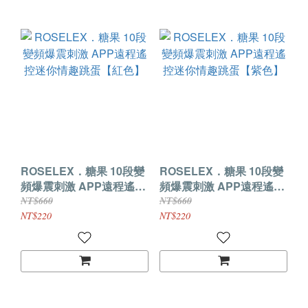
ROSELEX．糖果 10段變
ROSELEX．糖果 10段變
頻爆震刺激 APP遠程遙控
頻爆震刺激 APP遠程遙控
迷你情趣跳蛋【紅色】
迷你情趣跳蛋【紫色】
NT$660
NT$660
NT$220
NT$220