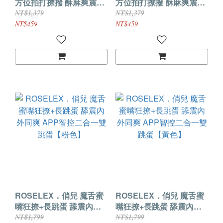
方位拍打撩撥 酥麻爽震
方位拍打撩撥 酥麻爽震
APP智能遠控情趣跳蛋
APP智能遠控情趣跳蛋
NT$1,379
NT$1,379
【綠色】
【粉色】
NT$459
NT$459
ROSELEX．俏兒 魔舌蜜
ROSELEX．俏兒 魔舌蜜
嘴狂撩+長跳蛋 舔震內外
嘴狂撩+長跳蛋 舔震內外
同爽 APP智控二合一雙跳
同爽 APP智控二合一雙跳
NT$1,799
NT$1,799