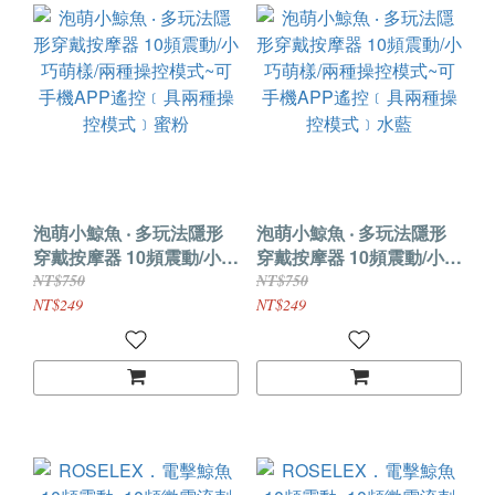
泡萌小鯨魚 ‧ 多玩法隱形
泡萌小鯨魚 ‧ 多玩法隱形
穿戴按摩器 10頻震動/小巧
穿戴按摩器 10頻震動/小巧
萌樣/兩種操控模式~可手
萌樣/兩種操控模式~可手
NT$750
NT$750
機APP遙控﹝具兩種操控
機APP遙控﹝具兩種操控
NT$249
NT$249
模式﹞蜜粉
模式﹞水藍