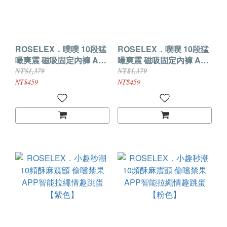
ROSELEX．噗噗 10段猛
ROSELEX．噗噗 10段猛
嘬爽震 磁吸固定內褲 APP
嘬爽震 磁吸固定內褲 APP
異地遠控隱形穿戴跳蛋
異地遠控隱形穿戴跳蛋
NT$1,379
NT$1,379
【綠色】
【粉色】
NT$459
NT$459