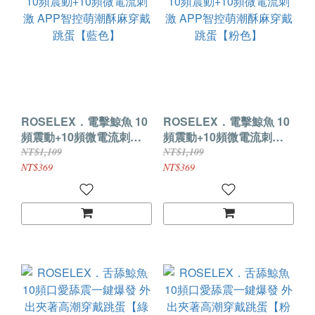
ROSELEX．電擊鯨魚 10
ROSELEX．電擊鯨魚 10
頻震動+10頻微電流刺激
頻震動+10頻微電流刺激
APP智控萌潮酥麻穿戴跳
APP智控萌潮酥麻穿戴跳
NT$1,109
NT$1,109
蛋【藍色】
蛋【粉色】
NT$369
NT$369