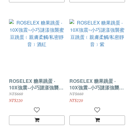
ROSELEX 糖果跳蛋 ‧
ROSELEX 糖果跳蛋 ‧
10X強震~小巧謎漾強襲蜜
10X強震~小巧謎漾強襲蜜
豆跳蛋﹝親膚柔觸/私密靜
豆跳蛋﹝親膚柔觸/私密靜
NT$660
NT$660
音﹞酒紅
音﹞紫
NT$220
NT$220