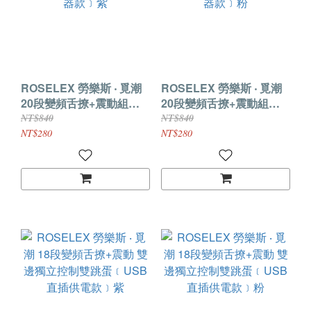
ROSELEX 勞樂斯 ‧ 覓潮
ROSELEX 勞樂斯 ‧ 覓潮
20段變頻舌撩+震動組合
20段變頻舌撩+震動組合
雙跳蛋﹝USB充電控制器
雙跳蛋﹝USB充電控制器
NT$840
NT$840
款﹞紫
款﹞粉
NT$280
NT$280