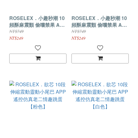
ROSELEX．小趣秒潮 10
ROSELEX．小趣秒潮 10
頻酥麻震顫 偷嚐禁果 APP
頻酥麻震顫 偷嚐禁果 APP
智能拉繩情趣跳蛋【紫
智能拉繩情趣跳蛋【粉
NT$749
NT$749
色】
色】
NT$249
NT$249