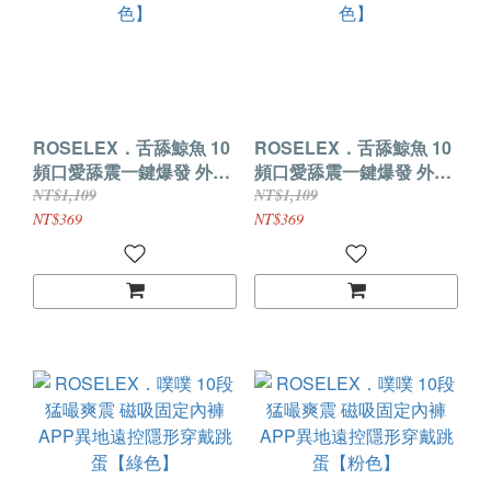
ROSELEX．舌舔鯨魚 10
ROSELEX．舌舔鯨魚 10
頻口愛舔震一鍵爆發 外出
頻口愛舔震一鍵爆發 外出
夾著高潮穿戴跳蛋【綠
夾著高潮穿戴跳蛋【粉
NT$1,109
NT$1,109
色】
色】
NT$369
NT$369