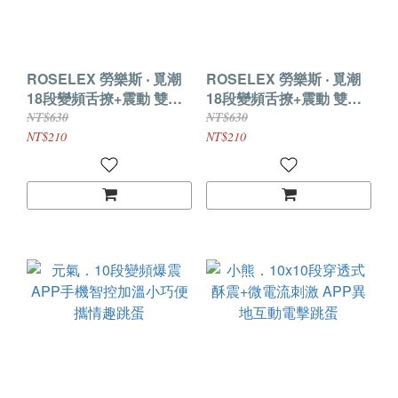
ROSELEX 勞樂斯 ‧ 覓潮
ROSELEX 勞樂斯 ‧ 覓潮
18段變頻舌撩+震動 雙邊
18段變頻舌撩+震動 雙邊
獨立控制雙跳蛋﹝USB直
獨立控制雙跳蛋﹝USB直
NT$630
NT$630
插供電款﹞紫
插供電款﹞粉
NT$210
NT$210