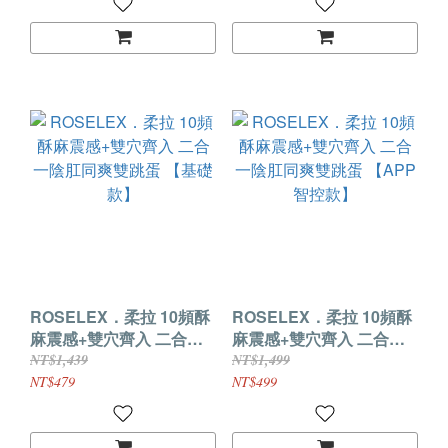
ROSELEX．柔拉 10頻酥
ROSELEX．柔拉 10頻酥
麻震感+雙穴齊入 二合一
麻震感+雙穴齊入 二合一
陰肛同爽雙跳蛋 【基礎
陰肛同爽雙跳蛋 【APP智
NT$1,439
NT$1,499
款】
控款】
NT$479
NT$499