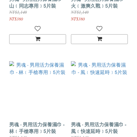
山﹝同志專用﹞5片裝
火﹝激爽久戰﹞5片裝
NT$1,140
NT$1,140
NT$380
NT$380
男魂 ‧ 男用活力保養濕巾 -
男魂 ‧ 男用活力保養濕巾 -
林﹝手槍專用﹞5片裝
風﹝快速延時﹞5片裝