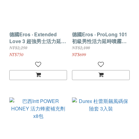
德國Eros ‧ Extended
德國Eros ‧ ProLong 101
Love 3 超強男士活力延時
初級男性活力延時噴霧
噴霧 30ml
30ml
NT$2,250
NT$2,100
NT$750
NT$699