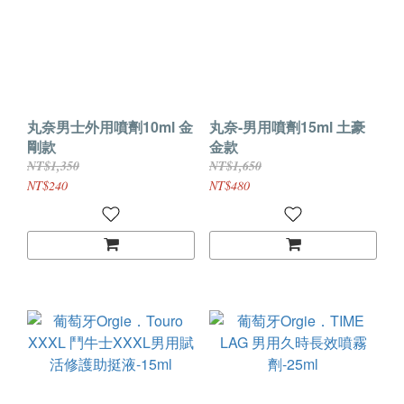
丸奈男士外用噴劑10ml 金
丸奈-男用噴劑15ml 土豪
剛款
金款
NT$1,350
NT$1,650
NT$240
NT$480