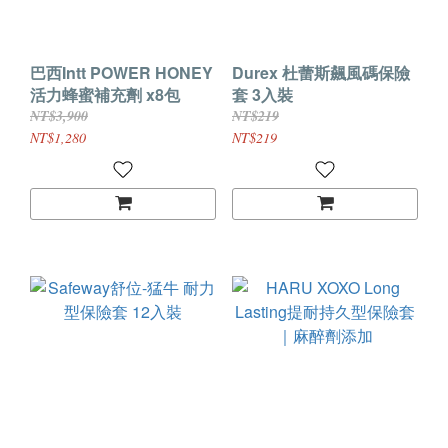
巴西Intt POWER HONEY
Durex 杜蕾斯飆風碼保險
活力蜂蜜補充劑 x8包
套 3入裝
NT$3,900
NT$219
NT$1,280
NT$219