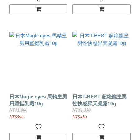
日本Magic eyes 馬精皇男
日本T-BEST 超絶龍皇男
用堅挺乳霜10g
性快感昇天凝露10g
NT$1,800
NT$1,350
NT$590
NT$450