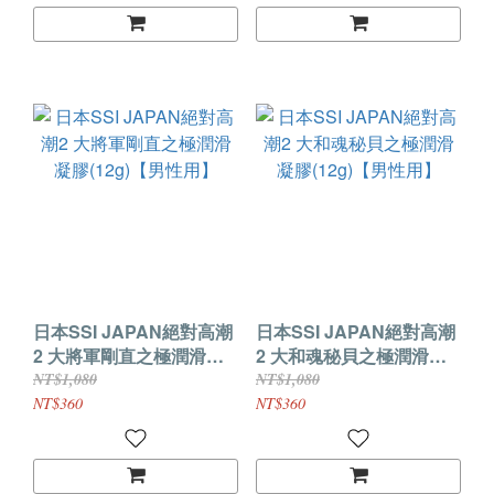
日本SSI JAPAN絕對高潮
日本SSI JAPAN絕對高潮
2 大將軍剛直之極潤滑凝
2 大和魂秘貝之極潤滑凝
膠(12g)【男性用】
膠(12g)【男性用】
NT$1,080
NT$1,080
NT$360
NT$360