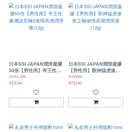
日本SSI JAPAN潤滑凝膠
日本SSI JAPAN潤滑凝膠
50倍【男性用】帝王性豪
【男性用】獸神猛虎連射
傳說至極2催情高潮潤滑液
之極催情高潮潤滑液(12g)
NT$1,200
NT$900
(12g)
NT$390
NT$290