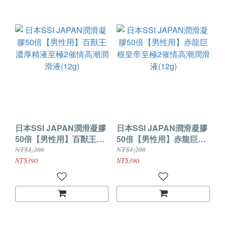
日本SSI JAPAN潤滑凝膠
日本SSI JAPAN潤滑凝膠
50倍【男性用】百獸王濃
50倍【男性用】赤龍巨根
厚精液至極2催情高潮潤滑
皇帝至極2催情高潮潤滑液
NT$1,200
NT$1,200
液(12g)
(12g)
NT$390
NT$390