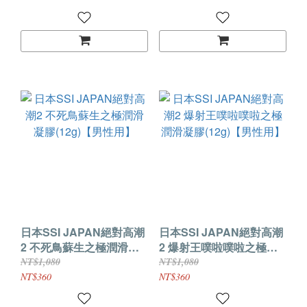
日本SSI JAPAN絕對高潮
日本SSI JAPAN絕對高潮
2 不死鳥蘇生之極潤滑凝
2 爆射王噗啦噗啦之極潤
膠(12g)【男性用】
滑凝膠(12g)【男性用】
NT$1,080
NT$1,080
NT$360
NT$360