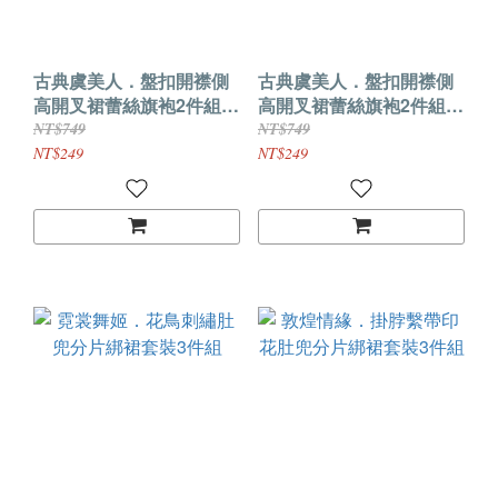
古典虞美人．盤扣開襟側
古典虞美人．盤扣開襟側
高開叉裙蕾絲旗袍2件組
高開叉裙蕾絲旗袍2件組
(黑色)
(酒红色)
NT$749
NT$749
NT$249
NT$249