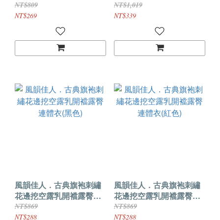
(白色)
NT$809
NT$1,019
NT$269
NT$339
風韻佳人．古典旗袍刺繡
風韻佳人．古典旗袍刺繡
花邊挖空露乳開襠露臀連
花邊挖空露乳開襠露臀連
體衣(黑色)
體衣(紅色)
NT$869
NT$869
NT$288
NT$288