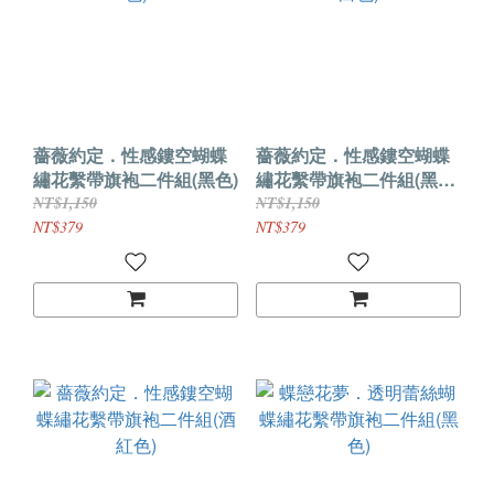
薔薇約定．性感鏤空蝴蝶
薔薇約定．性感鏤空蝴蝶
繡花繫帶旗袍二件組(黑色)
繡花繫帶旗袍二件組(黑白
色)
NT$1,150
NT$1,150
NT$379
NT$379