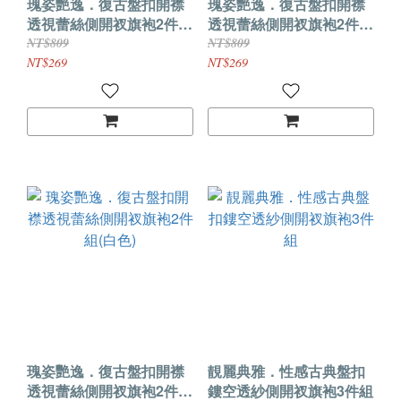
瑰姿艷逸．復古盤扣開襟
瑰姿艷逸．復古盤扣開襟
透視蕾絲側開衩旗袍2件組
透視蕾絲側開衩旗袍2件組
(黑色)
(紅色)
NT$809
NT$809
NT$269
NT$269
瑰姿艷逸．復古盤扣開襟
靚麗典雅．性感古典盤扣
透視蕾絲側開衩旗袍2件組
鏤空透紗側開衩旗袍3件組