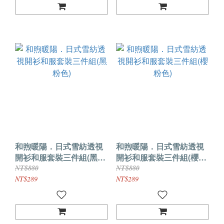
和煦暖陽．日式雪紡透視
和煦暖陽．日式雪紡透視
開衫和服套裝三件組(黑粉
開衫和服套裝三件組(櫻粉
色)
色)
NT$880
NT$880
NT$289
NT$289