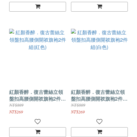
紅顏香醉．復古蕾絲立領
紅顏香醉．復古蕾絲立領
盤扣高腰側開衩旗袍2件組
盤扣高腰側開衩旗袍2件組
(紅色)
(白色)
NT$809
NT$809
NT$269
NT$269