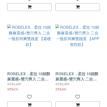
ROSELEX．柔拉 10頻酥
ROSELEX．柔拉 10頻酥
麻震感+雙穴齊入 二合一
麻震感+雙穴齊入 二合一
陰肛同爽雙跳蛋 【基礎
陰肛同爽雙跳蛋 【APP智
NT$1,439
NT$1,499
款】
控款】
NT$479
NT$499