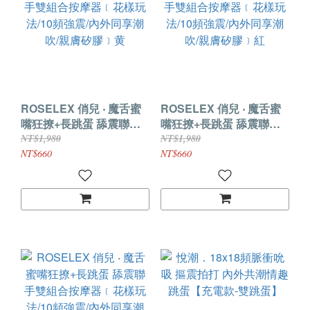
ROSELEX 俏兒 ‧ 魔舌蜜
ROSELEX 俏兒 ‧ 魔舌蜜
嘴狂撩+長跳蛋 舔震聯手
嘴狂撩+長跳蛋 舔震聯手
雙組合按摩器﹝花樣玩
雙組合按摩器﹝花樣玩
NT$1,980
NT$1,980
法/10頻強震/內外同享潮
法/10頻強震/內外同享潮
NT$660
NT$660
吹/親膚矽膠﹞黄
吹/親膚矽膠﹞紅