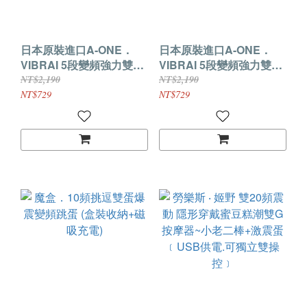
日本原裝進口A-ONE．
日本原裝進口A-ONE．
VIBRAI 5段變頻強力雙跳
VIBRAI 5段變頻強力雙跳
蛋-(粉)
蛋-(黑)
NT$2,190
NT$2,190
NT$729
NT$729