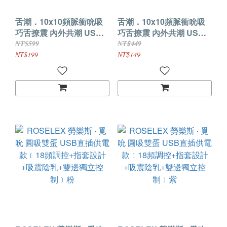
舌潮．10x10頻脈衝吮吸
舌潮．10x10頻脈衝吮吸
巧舌撩震 內外共潮 USB
巧舌撩震 內外共潮 USB
直插情趣跳蛋【三跳款】
直插情趣跳蛋【雙跳款】
NT$599
NT$449
NT$199
NT$149