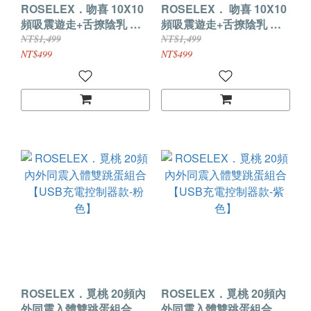
ROSELEX．吻喜 10X10
ROSELEX． 吻喜 10X10
頻吸震遊走+舌撩陰乳 隱
頻吸震遊走+舌撩陰乳 隱
密盒裝舔吸二合一雙跳蛋
密盒裝舔吸二合一雙跳蛋
NT$1,499
NT$1,499
【粉色】
【紫色】
NT$499
NT$499
ROSELEX．覓桃 20頻內
ROSELEX．覓桃 20頻內
外同震入體雙跳蛋組合
外同震入體雙跳蛋組合