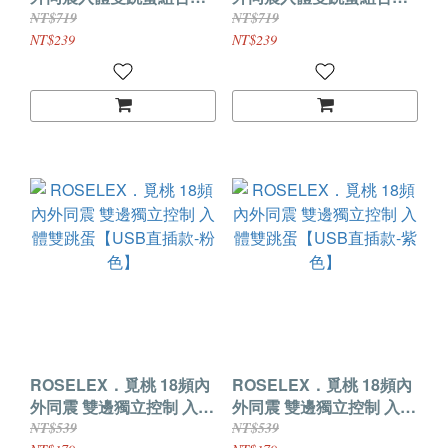
【USB充電控制器款-粉
【USB充電控制器款-紫
NT$719
NT$719
色】
色】
NT$239
NT$239
ROSELEX．覓桃 18頻內
ROSELEX．覓桃 18頻內
外同震 雙邊獨立控制 入體
外同震 雙邊獨立控制 入體
雙跳蛋【USB直插款-粉
雙跳蛋【USB直插款-紫
NT$539
NT$539