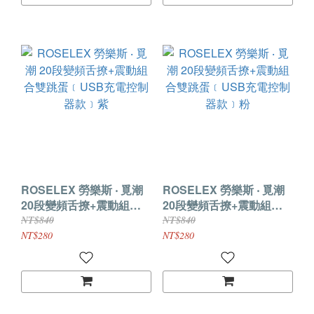
ROSELEX 勞樂斯 ‧ 覓潮
ROSELEX 勞樂斯 ‧ 覓潮
20段變頻舌撩+震動組合
20段變頻舌撩+震動組合
雙跳蛋﹝USB充電控制器
雙跳蛋﹝USB充電控制器
NT$840
NT$840
款﹞紫
款﹞粉
NT$280
NT$280