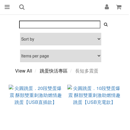
View All
跳蛋快活專區
長短多震蛋