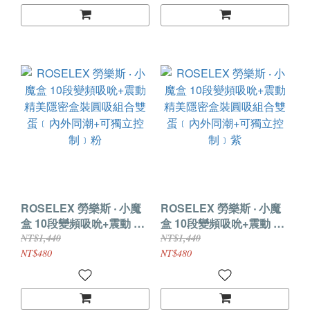
ROSELEX 勞樂斯 ‧ 小魔
ROSELEX 勞樂斯 ‧ 小魔
盒 10段變頻吸吮+震動 精
盒 10段變頻吸吮+震動 精
美隱密盒裝圓吸組合雙蛋
美隱密盒裝圓吸組合雙蛋
NT$1,440
NT$1,440
﹝內外同潮+可獨立控制﹞
﹝內外同潮+可獨立控制﹞
NT$480
NT$480
粉
紫