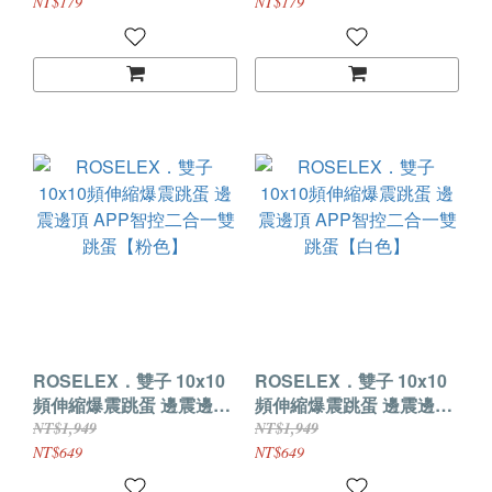
色】
色】
NT$179
NT$179
ROSELEX．雙子 10x10
ROSELEX．雙子 10x10
頻伸縮爆震跳蛋 邊震邊頂
頻伸縮爆震跳蛋 邊震邊頂
APP智控二合一雙跳蛋
APP智控二合一雙跳蛋
NT$1,949
NT$1,949
【粉色】
【白色】
NT$649
NT$649