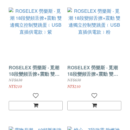
ROSELEX 勞樂斯 ‧ 覓潮
ROSELEX 勞樂斯 ‧ 覓潮
18段變頻舌撩+震動 雙邊
18段變頻舌撩+震動 雙邊
獨立控制雙跳蛋﹝USB直
獨立控制雙跳蛋﹝USB直
NT$630
NT$630
插供電款﹞紫
插供電款﹞粉
NT$210
NT$210