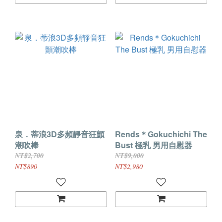
泉．蒂浪3D多頻靜音狂顫
Rends＊Gokuchichi The
潮吹棒
Bust 極乳 男用自慰器
NT$2,700
NT$9,000
NT$890
NT$2,980