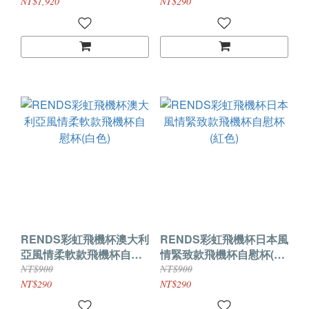
NT$1,920
NT$290
RENDS彩虹飛機杯澳大利
RENDS彩虹飛機杯日本風
亞風情柔軟款飛機杯自慰
情緊致款飛機杯自慰杯(紅
杯(白色)
色)
NT$900
NT$900
NT$290
NT$290