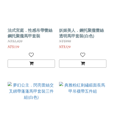
法式宮庭．性感吊帶蕾絲
妖姬美人．鋼托聚攏蕾絲
鋼托聚攏馬甲套裝
透明馬甲套裝(白色)
NT$1,020
NT$990
NT$339
NT$329