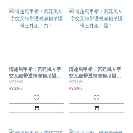
情趣馬甲裙！宮廷風Ｖ字
情趣馬甲裙！宮廷風Ｖ字
交叉細帶透視澎裙吊襪帶
交叉細帶透視澎裙吊襪帶
三件組﹝白﹞
三件組﹝黑﹞
NT$895
NT$895
NT$295
NT$295