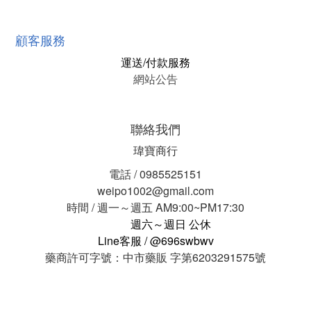
顧客服務
運送/付款服務
網站公告
聯絡我們
瑋寶商行
電話 / 0985525151
weipo1002@gmail.com
時間 / 週一～週五 AM9:00~PM17:30
週六～週日 公休
Line客服 / @696swbwv
藥商許可字號：中市藥販 字第6203291575號