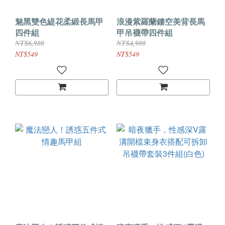
魅黑雙色緹花柔緞長馬甲
浪漫紫羅蘭鏤空美背長馬
四件組
甲吊襪帶四件組
NT$6,980
NT$4,980
NT$549
NT$549