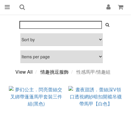
View All
情趣挑逗服飾
性感馬甲/情趣組