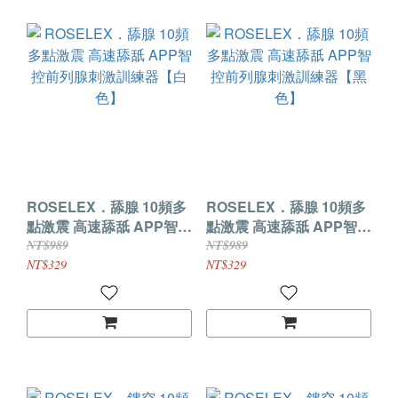
ROSELEX．舔腺 10頻多
ROSELEX．舔腺 10頻多
點激震 高速舔舐 APP智控
點激震 高速舔舐 APP智控
前列腺刺激訓練器【白
前列腺刺激訓練器【黑
NT$989
NT$989
色】
色】
NT$329
NT$329