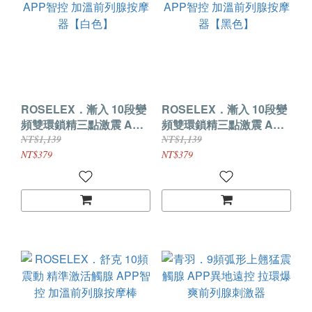
ROSELEX．漸入 10段變
ROSELEX．漸入 10段變
頻雙環鎖精三點激震 APP
頻雙環鎖精三點激震 APP
智控 加溫前列腺按摩器
智控 加溫前列腺按摩器
NT$1,139
NT$1,139
【白色】
【黑色】
NT$379
NT$379