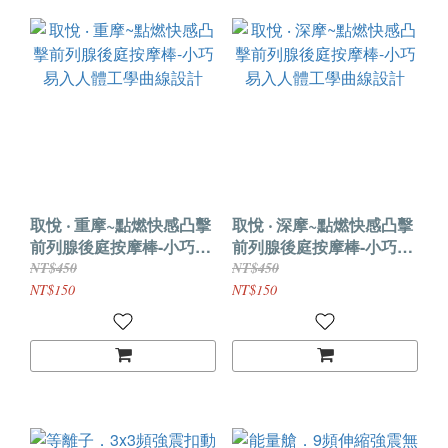
取悅 ‧ 重摩~點燃快感凸擊
取悅 ‧ 深摩~點燃快感凸擊
前列腺後庭按摩棒-小巧易
前列腺後庭按摩棒-小巧易
入人體工學曲線設計
入人體工學曲線設計
NT$450
NT$450
NT$150
NT$150