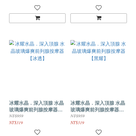
冰耀水晶．深入頂腺 水晶
冰耀水晶．深入頂腺 水晶
玻璃爆爽前列腺按摩器
玻璃爆爽前列腺按摩器
【冰透】
【黑耀】
NT$959
NT$959
NT$319
NT$319