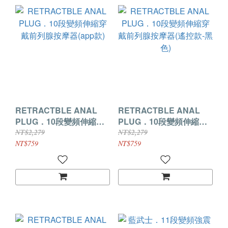
RETRACTBLE ANAL
RETRACTBLE ANAL
PLUG．10段變頻伸縮穿
PLUG．10段變頻伸縮穿
戴前列腺按摩器(app款)
戴前列腺按摩器(遙控款-黑
NT$2,279
NT$2,279
色)
NT$759
NT$759