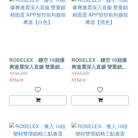
ROSELEX．鏤空 10頻爆
ROSELEX．鏤空 10頻爆
爽激震深入直腸 雙重鎖精
爽激震深入直腸 雙重鎖精
固蛋 APP智控前列腺按摩
固蛋 APP智控前列腺按摩
NT$1,259
NT$1,259
器【白色】
器【黑色】
NT$419
NT$419