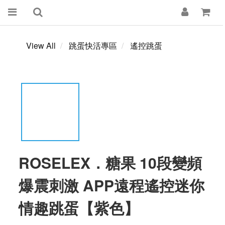
View All
跳蛋快活專區
遙控跳蛋
ROSELEX．糖果 10段變頻
爆震刺激 APP遠程遙控迷你
情趣跳蛋【紫色】