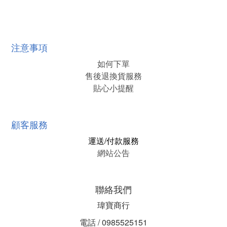
注意事項
如何下單
售後退換貨服務
貼心小提醒
顧客服務
運送/付款服務
網站公告
聯絡我們
瑋寶商行
電話 / 0985525151