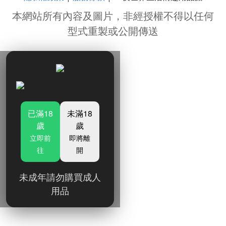
本網站所有內容及圖片，非經授權不得以任何
型式重製或公開傳送
已滿18
未滿18
歲
歲
立即前
即將離
往
開
未成年請勿購買成人
用品