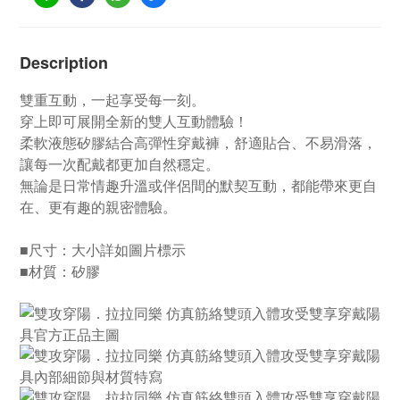
Description
雙重互動，一起享受每一刻。
穿上即可展開全新的雙人互動體驗！
柔軟液態矽膠結合高彈性穿戴褲，舒適貼合、不易滑落，
讓每一次配戴都更加自然穩定。
無論是日常情趣升溫或伴侶間的默契互動，都能帶來更自
在、更有趣的親密體驗。
■尺寸：大小詳如圖片標示
■材質：矽膠